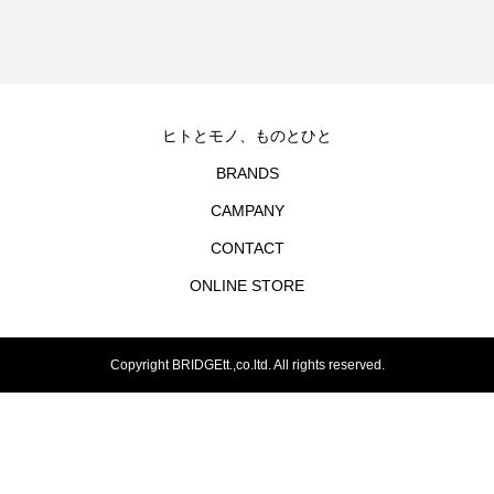
ヒトとモノ、ものとひと
BRANDS
CAMPANY
CONTACT
ONLINE STORE
Copyright BRIDGEtt.,co.ltd. All rights reserved.